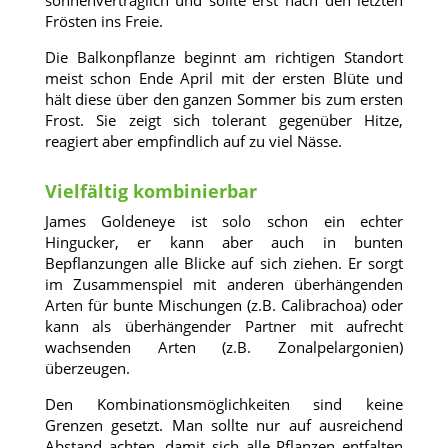
sonnenverträglich und sollte erst nach den letzten
Frösten ins Freie.
Die Balkonpflanze beginnt am richtigen Standort
meist schon Ende April mit der ersten Blüte und
hält diese über den ganzen Sommer bis zum ersten
Frost. Sie zeigt sich tolerant gegenüber Hitze,
reagiert aber empfindlich auf zu viel Nässe.
Vielfältig kombinierbar
James Goldeneye ist solo schon ein echter
Hingucker, er kann aber auch in bunten
Bepflanzungen alle Blicke auf sich ziehen. Er sorgt
im Zusammenspiel mit anderen überhängenden
Arten für bunte Mischungen (z.B. Calibrachoa) oder
kann als überhängender Partner mit aufrecht
wachsenden Arten (z.B. Zonalpelargonien)
überzeugen.
Den Kombinationsmöglichkeiten sind keine
Grenzen gesetzt. Man sollte nur auf ausreichend
Abstand achten, damit sich alle Pflanzen entfalten