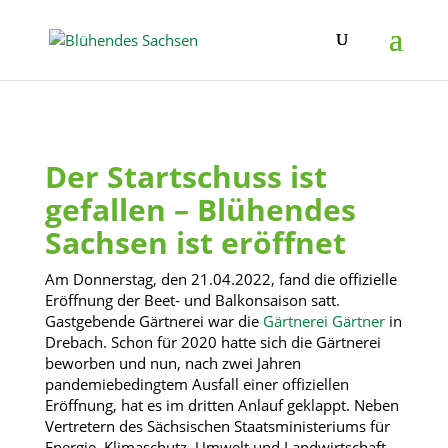
Der Startschuss ist
gefallen – Blühendes
Sachsen ist eröffnet
Am Donnerstag, den 21.04.2022, fand die offizielle
Eröffnung der Beet- und Balkonsaison satt.
Gastgebende Gärtnerei war die
Gärtnerei Gärtner
in
Drebach. Schon für 2020 hatte sich die Gärtnerei
beworben und nun, nach zwei Jahren
pandemiebedingtem Ausfall einer offiziellen
Eröffnung, hat es im dritten Anlauf geklappt. Neben
Vertretern des Sächsischen Staatsministeriums für
Energie, Klimaschutz, Umwelt und Landwirtschaft,