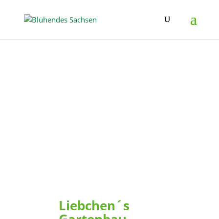
Liebchen´s