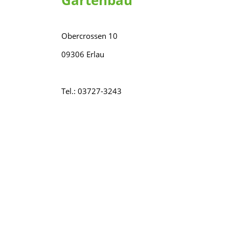
Gartenbau
Obercrossen 10
09306 Erlau
Tel.: 03727-3243